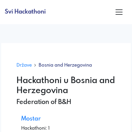
Svi Hackathoni
Države
Bosnia and Herzegovina
Hackathoni u Bosnia and
Herzegovina
Federation of B&H
Mostar
Hackathoni: 1