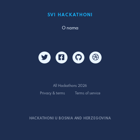
SVI HACKATHONI
O nama
All Hackathons 2026
Privacy & terms
Terms of service
HACKATHONI U BOSNIA AND HERZEGOVINA