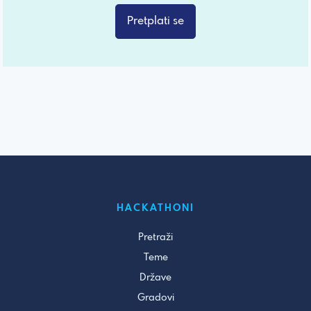
Pretplati se
HACKATHONI
Pretraži
Teme
Države
Gradovi