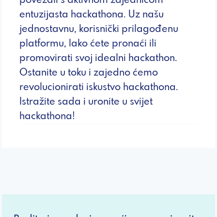
povezali s aktivnom zajednicom
entuzijasta hackathona. Uz našu
jednostavnu, korisnički prilagođenu
platformu, lako ćete pronaći ili
promovirati svoj idealni hackathon.
Ostanite u toku i zajedno ćemo
revolucionirati iskustvo hackathona.
Istražite sada i uronite u svijet
hackathona!