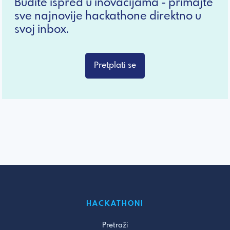
Budite ispred u inovacijama - primajte
sve najnovije hackathone direktno u
svoj inbox.
Pretplati se
HACKATHONI
Pretraži