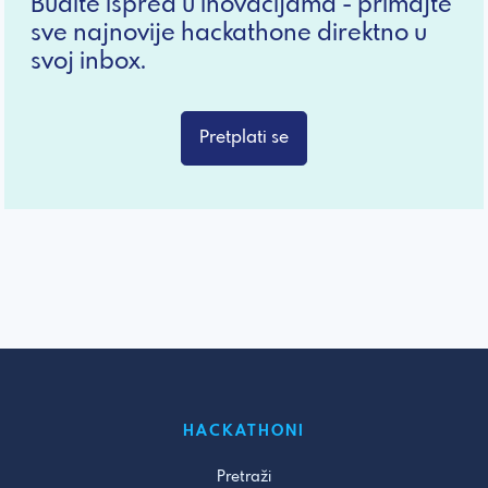
Budite ispred u inovacijama - primajte
sve najnovije hackathone direktno u
svoj inbox.
Pretplati se
HACKATHONI
Pretraži