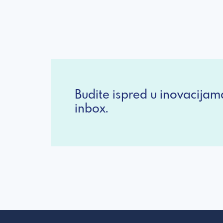
Budite ispred u inovacijam
inbox.