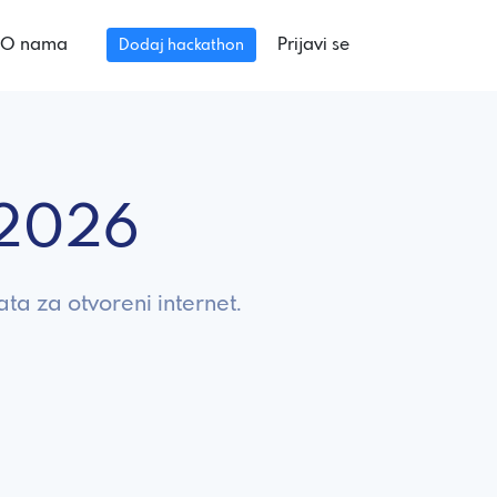
O nama
Prijavi se
Dodaj hackathon
 2026
ta za otvoreni internet.