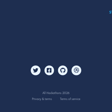
S
All Hackathons 2026
Privacy & terms
Terms of service