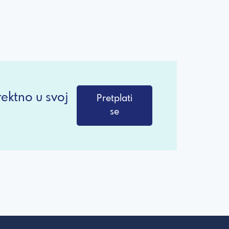
ektno u svoj
Pretplati
se