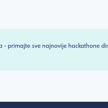
a - primajte sve najnovije hackathone dir