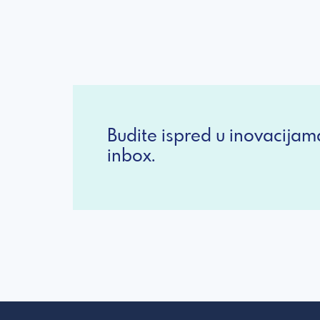
Budite ispred u inovacijam
inbox.