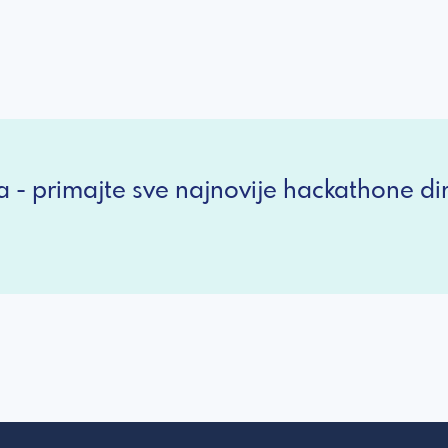
a - primajte sve najnovije hackathone dir