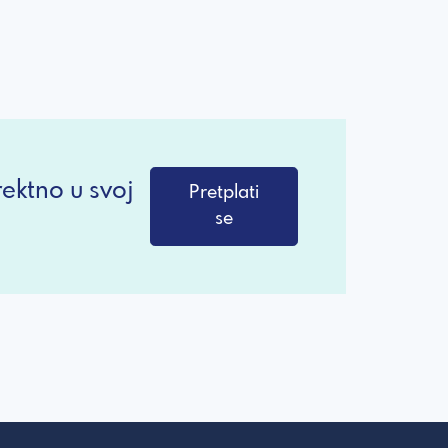
ektno u svoj
Pretplati
se