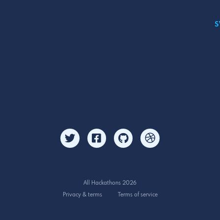
S
All Hackathons 2026
Privacy & terms
Terms of service