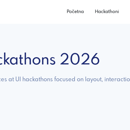
Početna
Hackathoni
ackathons 2026
aces at UI hackathons focused on layout, interactio