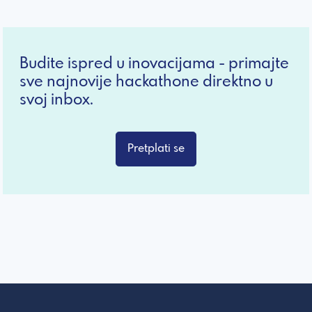
Budite ispred u inovacijama - primajte
sve najnovije hackathone direktno u
svoj inbox.
Pretplati se