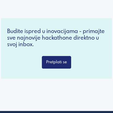
Budite ispred u inovacijama - primajte
sve najnovije hackathone direktno u
svoj inbox.
Pretplati se