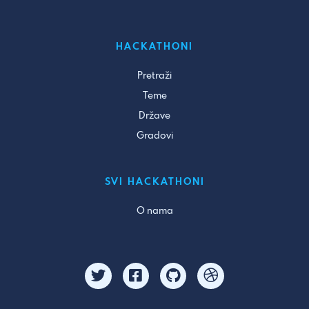
HACKATHONI
Pretraži
Teme
Države
Gradovi
SVI HACKATHONI
O nama