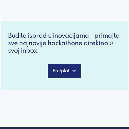
Budite ispred u inovacijama - primajte
sve najnovije hackathone direktno u
svoj inbox.
Pretplati se