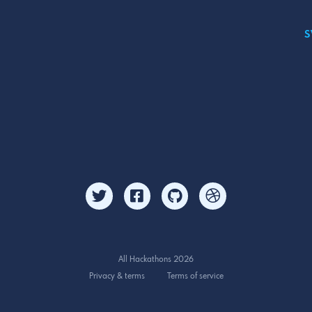
S
All Hackathons 2026
Privacy & terms
Terms of service