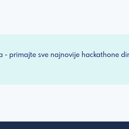
a - primajte sve najnovije hackathone dir