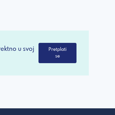
ektno u svoj
Pretplati
se