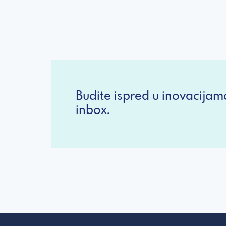
Budite ispred u inovacijam
inbox.