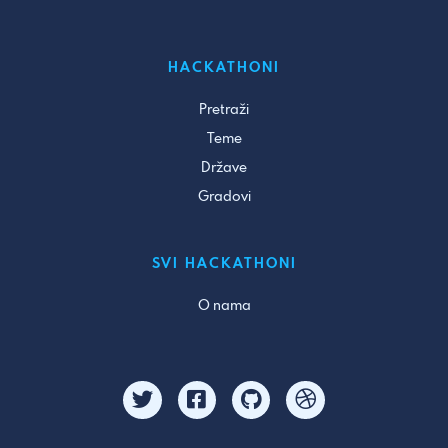
HACKATHONI
Pretraži
Teme
Države
Gradovi
SVI HACKATHONI
O nama