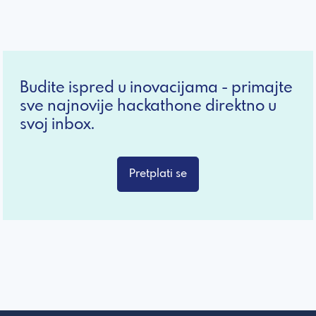
Budite ispred u inovacijama - primajte
sve najnovije hackathone direktno u
svoj inbox.
Pretplati se