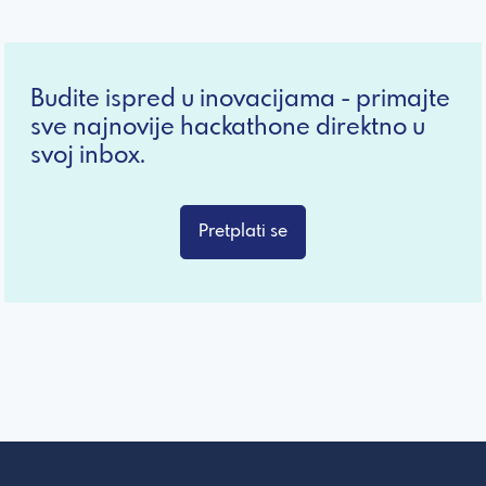
Budite ispred u inovacijama - primajte
sve najnovije hackathone direktno u
svoj inbox.
Pretplati se