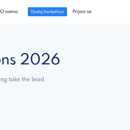
O nama
Prijavi se
Dodaj hackathon
ons 2026
ng take the lead.