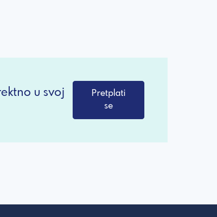
ektno u svoj
Pretplati
se