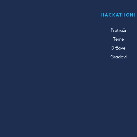
HACKATHONI
Pretraži
Teme
Države
Gradovi