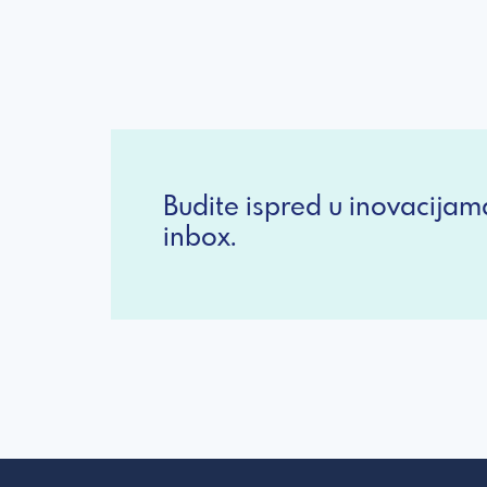
Budite ispred u inovacijam
inbox.