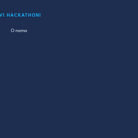
VI HACKATHONI
O nama