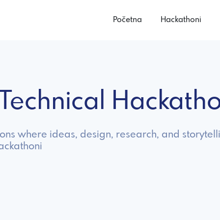
Početna
Hackathoni
-Technical Hackath
s where ideas, design, research, and storytelli
hackathoni