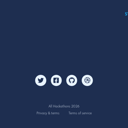
S
All Hackathons 2026
Privacy & terms
Terms of service