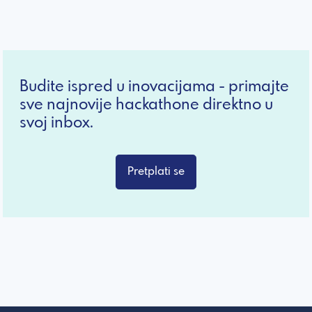
Budite ispred u inovacijama - primajte
sve najnovije hackathone direktno u
svoj inbox.
Pretplati se