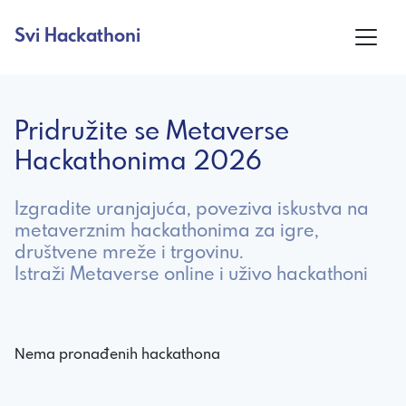
Svi Hackathoni
Pridružite se Metaverse
Hackathonima 2026
Izgradite uranjajuća, poveziva iskustva na
metaverznim hackathonima za igre,
društvene mreže i trgovinu.
Istraži Metaverse online i uživo hackathoni
Nema pronađenih hackathona