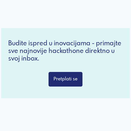
Budite ispred u inovacijama - primajte
sve najnovije hackathone direktno u
svoj inbox.
Pretplati se