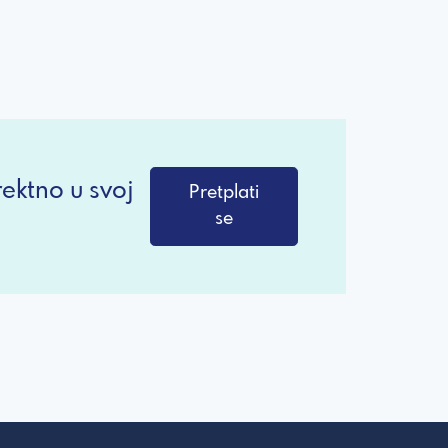
ektno u svoj
Pretplati
se