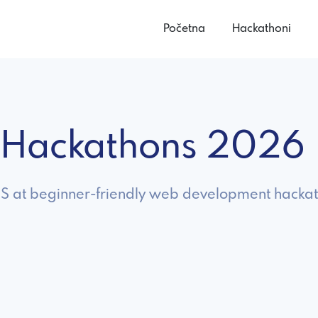
Početna
Hackathoni
 Hackathons 2026
 JS at beginner-friendly web development hackat