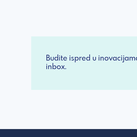
Budite ispred u inovacijam
inbox.