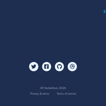
S
All Hackathons 2026
Privacy & terms
Terms of service