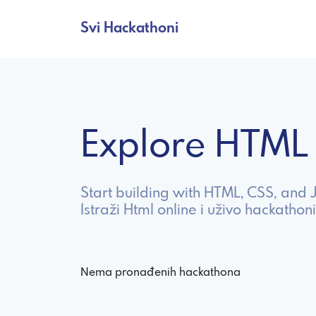
Svi Hackathoni
Explore HTML
Start building with HTML, CSS, and
Istraži Html online i uživo hackathoni
Nema pronađenih hackathona