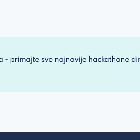
a - primajte sve najnovije hackathone dir