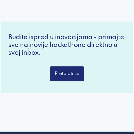
Budite ispred u inovacijama - primajte
sve najnovije hackathone direktno u
svoj inbox.
Pretplati se