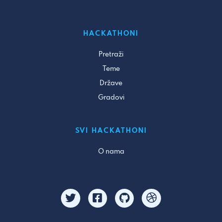
HACKATHONI
Pretraži
Teme
Države
Gradovi
SVI HACKATHONI
O nama