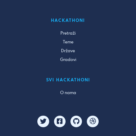
HACKATHONI
Pretraži
Teme
Države
Gradovi
SVI HACKATHONI
O nama