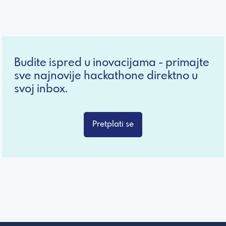
Budite ispred u inovacijama - primajte
sve najnovije hackathone direktno u
svoj inbox.
Pretplati se