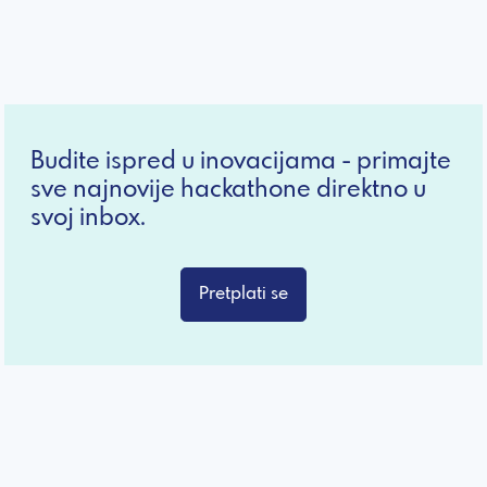
Budite ispred u inovacijama - primajte
sve najnovije hackathone direktno u
svoj inbox.
Pretplati se