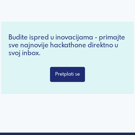
Budite ispred u inovacijama - primajte
sve najnovije hackathone direktno u
svoj inbox.
Pretplati se