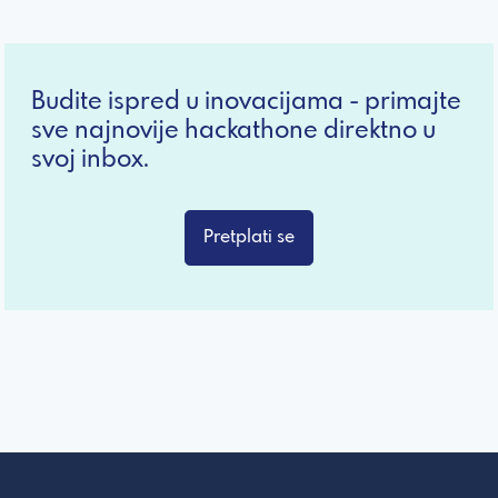
Budite ispred u inovacijama - primajte
sve najnovije hackathone direktno u
svoj inbox.
Pretplati se