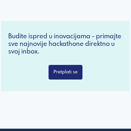
Budite ispred u inovacijama - primajte
sve najnovije hackathone direktno u
svoj inbox.
Pretplati se