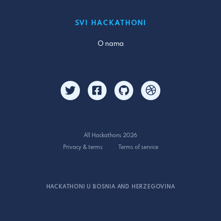
SVI HACKATHONI
O nama
All Hackathons 2026
Privacy & terms
Terms of service
HACKATHONI U BOSNIA AND HERZEGOVINA