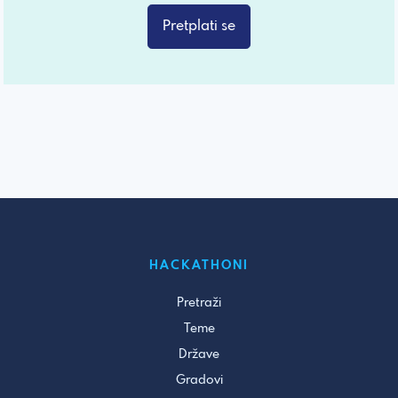
Pretplati se
HACKATHONI
Pretraži
Teme
Države
Gradovi