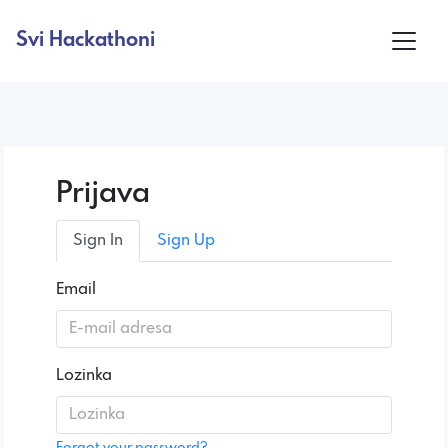
Svi Hackathoni
Prijava
Sign In
Sign Up
Email
Lozinka
Forgot your password?